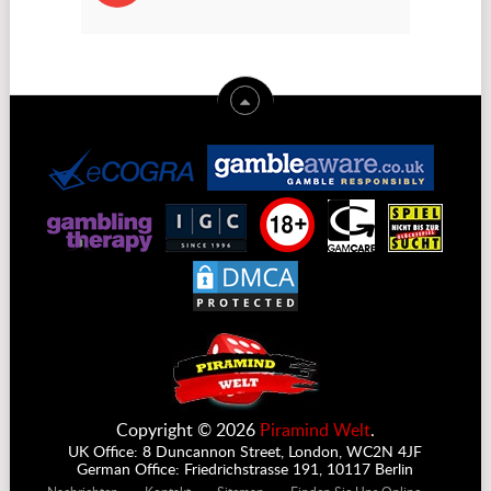
Copyright © 2026
Piramind Welt
.
UK Office: 8 Duncannon Street, London, WC2N 4JF
German Office: Friedrichstrasse 191, 10117 Berlin