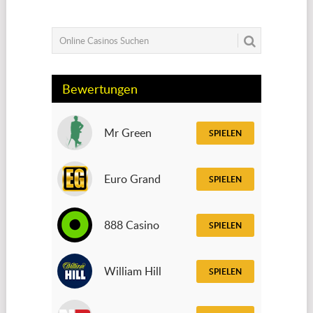
Bewertungen
Mr Green
SPIELEN
Euro Grand
SPIELEN
888 Casino
SPIELEN
William Hill
SPIELEN