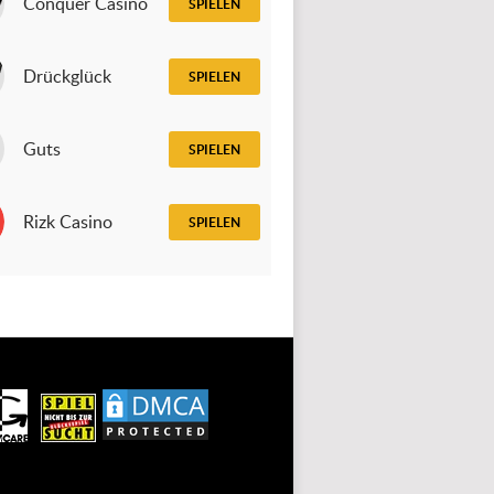
Conquer Casino
SPIELEN
Drückglück
SPIELEN
Guts
SPIELEN
Rizk Casino
SPIELEN